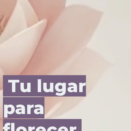
Tu lugar
para
florecer