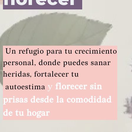
Un refugio para tu crecimiento
personal, donde puedes sanar
heridas, fortalecer tu
y
florecer sin
autoestima
prisas desde la comodidad
de tu hogar